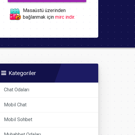
Masaüstü üzerinden
bağlanmak için
mirc indir.
Kategoriler
Chat Odaları
Mobil Chat
Mobil Sohbet
Muhabbet Odaları