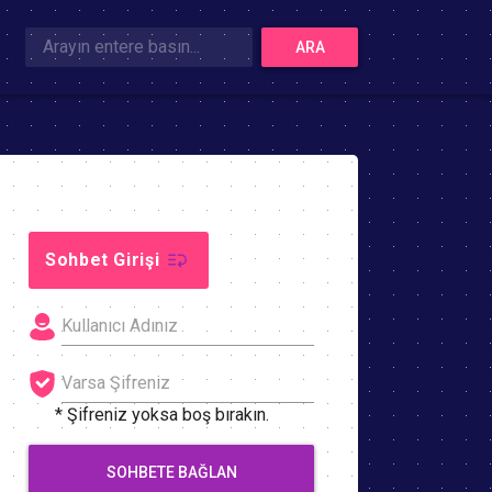
ARA
Sohbet Girişi
* Şifreniz yoksa boş bırakın.
SOHBETE BAĞLAN