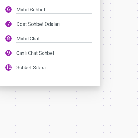
Mobil Sohbet
Dost Sohbet Odaları
Mobil Chat
Canlı Chat Sohbet
Sohbet Sitesi