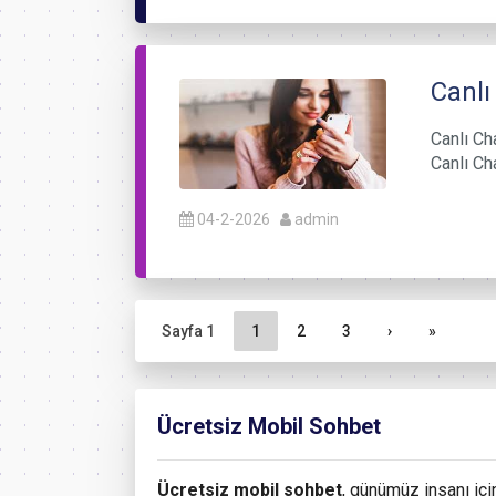
Canlı
Canlı Ch
Canlı Ch
04-2-2026
admin
Sayfa gezinme
Geçerli Sayfa
Sayfa
Sayfa
Sayfa 1
1
2
3
›
»
Ücretsiz Mobil Sohbet
Ücretsiz mobil sohbet
, günümüz insanı içi