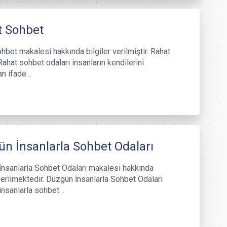
t Sohbet
hbet makalesi hakkında bilgiler verilmiştir. Rahat
ahat sohbet odaları insanların kendilerini
n ifade…
n İnsanlarla Sohbet Odaları
nsanlarla Sohbet Odaları makalesi hakkında
 verilmektedir. Düzgün İnsanlarla Sohbet Odaları
insanlarla sohbet…