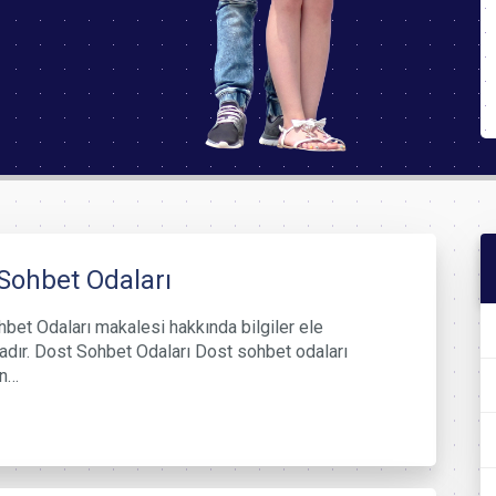
Sohbet Odaları
bet Odaları makalesi hakkında bilgiler ele
adır. Dost Sohbet Odaları Dost sohbet odaları
ın…