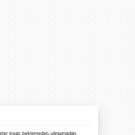
k ister insan, beklemeden, uğraşmadan,