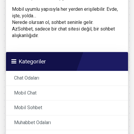
Mobil uyumlu yapısıyla her yerden erişilebilir. Evde,
işte, yolda…
Nerede olursan ol, sohbet seninle gelir.
AzSohbet, sadece bir chat sitesi değil, bir sohbet
alışkanlığıdır.
Kategoriler
Chat Odaları
Mobil Chat
Mobil Sohbet
Muhabbet Odaları