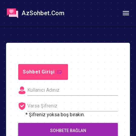
AzSohbet.Com
Sohbet Girişi
* Şifreniz yoksa boş bırakın.
SOHBETE BAĞLAN