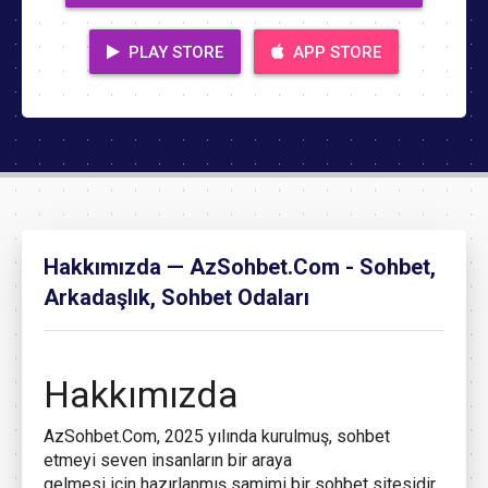
PLAY STORE
APP STORE
Hakkımızda — AzSohbet.Com - Sohbet,
Arkadaşlık, Sohbet Odaları
Hakkımızda
AzSohbet.Com, 2025 yılında kurulmuş, sohbet
etmeyi seven insanların bir araya
gelmesi için hazırlanmış samimi bir sohbet sitesidir.