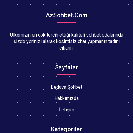
AzSohbet.Com
Ülkemizin en çok tercih ettiği kaliteli sohbet odalarında
sizde yerinizi alarak kesintisiz chat yapmanın tadını
çıkarın.
Sayfalar
Bedava Sohbet
Hakkımızda
İletişim
Kategoriler