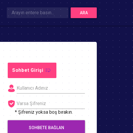
ARA
Sohbet Girişi
* Şifreniz yoksa boş bırakın.
SOHBETE BAĞLAN