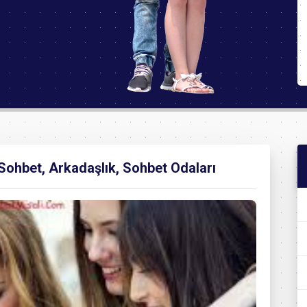
ohbet, Arkadaşlık, Sohbet Odaları