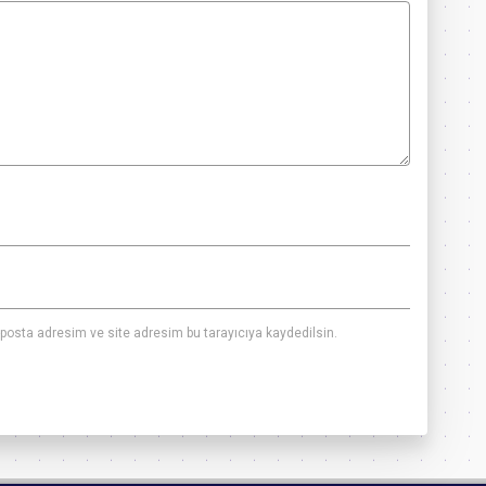
posta adresim ve site adresim bu tarayıcıya kaydedilsin.