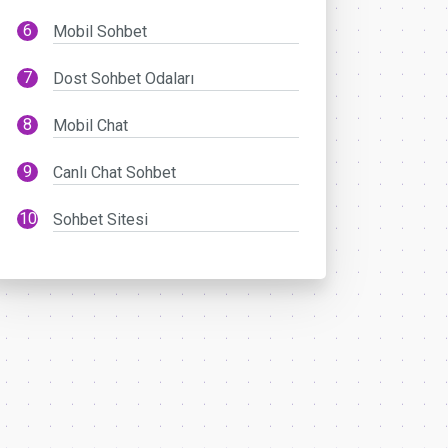
Mobil Sohbet
Dost Sohbet Odaları
Mobil Chat
Canlı Chat Sohbet
Sohbet Sitesi