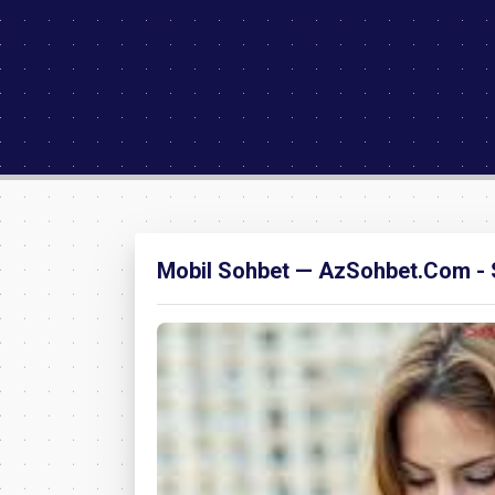
Mobil Sohbet — AzSohbet.Com - S