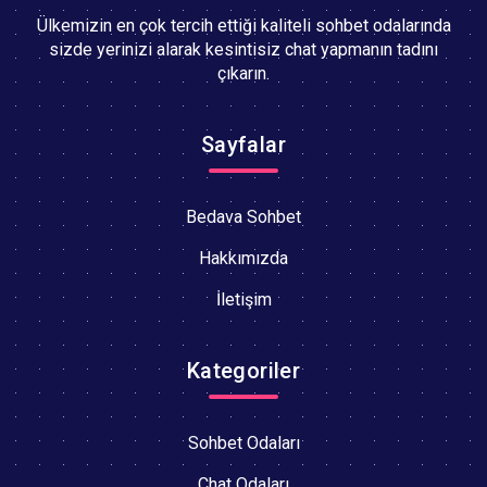
Ülkemizin en çok tercih ettiği kaliteli sohbet odalarında
sizde yerinizi alarak kesintisiz chat yapmanın tadını
çıkarın.
Sayfalar
Bedava Sohbet
Hakkımızda
İletişim
Kategoriler
Sohbet Odaları
Chat Odaları