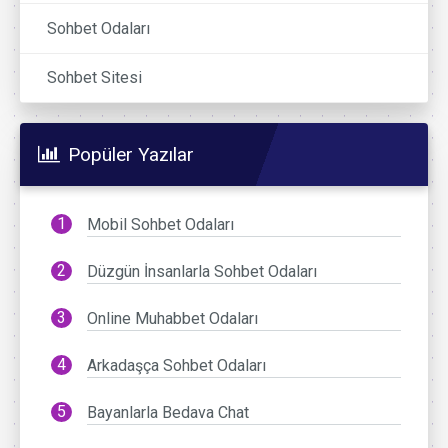
Sohbet Odaları
Sohbet Sitesi
Popüler Yazılar
Mobil Sohbet Odaları
Düzgün İnsanlarla Sohbet Odaları
Online Muhabbet Odaları
Arkadaşça Sohbet Odaları
Bayanlarla Bedava Chat