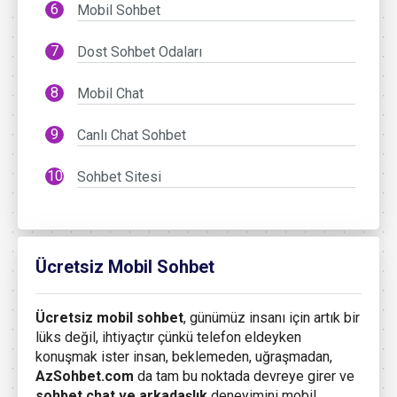
Mobil Sohbet
Dost Sohbet Odaları
Mobil Chat
Canlı Chat Sohbet
Sohbet Sitesi
Ücretsiz Mobil Sohbet
Ücretsiz mobil sohbet
, günümüz insanı için artık bir
lüks değil, ihtiyaçtır çünkü telefon eldeyken
konuşmak ister insan, beklemeden, uğraşmadan,
AzSohbet.com
da tam bu noktada devreye girer ve
sohbet chat ve arkadaşlık
deneyimini mobil