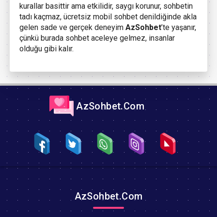
kurallar basittir ama etkilidir, saygı korunur, sohbetin
tadı kaçmaz, ücretsiz mobil sohbet denildiğinde akla
gelen sade ve gerçek deneyim
AzSohbet
’te yaşanır,
çünkü burada sohbet aceleye gelmez, insanlar
olduğu gibi kalır.
AzSohbet.Com
AzSohbet.Com