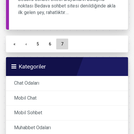
noktası Bedava sohbet sitesi denildiğinde akla
ilk gelen şey, rahatlıktır….
Sayfa gezinme
Sayfa
Sayfa
Geçerli Sayfa
«
‹
5
6
7
Kategoriler
Chat Odaları
Mobil Chat
Mobil Sohbet
Muhabbet Odaları