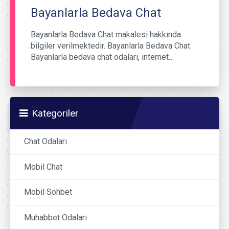
Bayanlarla Bedava Chat
Bayanlarla Bedava Chat makalesi hakkında
bilgiler verilmektedir. Bayanlarla Bedava Chat
Bayanlarla bedava chat odaları, internet…
Kategoriler
Chat Odaları
Mobil Chat
Mobil Sohbet
Muhabbet Odaları