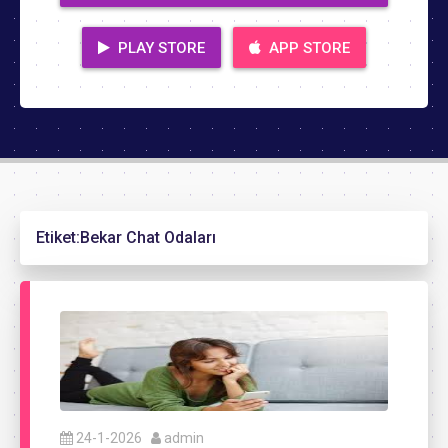
PLAY STORE
APP STORE
Etiket:
Bekar Chat Odaları
24-1-2026
admin