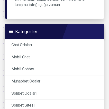
tanışma isteği çoğu zaman…
Kategoriler
Chat Odaları
Mobil Chat
Mobil Sohbet
Muhabbet Odaları
Sohbet Odaları
Sohbet Sitesi