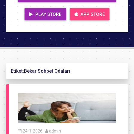
PLAY STORE
APP STORE
Etiket:
Bekar Sohbet Odaları
24-1-2026
admin