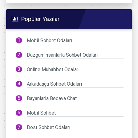
Popüler Yazılar
Mobil Sohbet Odaları
Düzgün İnsanlarla Sohbet Odaları
Online Muhabbet Odaları
Arkadaşça Sohbet Odaları
Bayanlarla Bedava Chat
Mobil Sohbet
Dost Sohbet Odaları