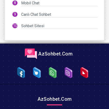
Mobil Chat
Canlı Chat Sohbet
Sohbet Sitesi
AzSohbet.Com
AzSohbet.Com