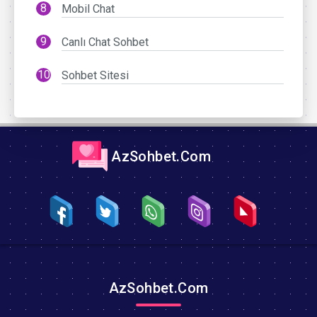
Mobil Chat
Canlı Chat Sohbet
Sohbet Sitesi
AzSohbet.Com
AzSohbet.Com