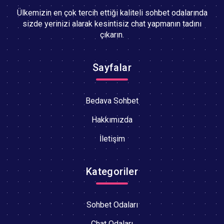
Ülkemizin en çok tercih ettiği kaliteli sohbet odalarında
sizde yerinizi alarak kesintisiz chat yapmanın tadını
çıkarın.
Sayfalar
Bedava Sohbet
Hakkımızda
İletişim
Kategoriler
Sohbet Odaları
Chat Odaları