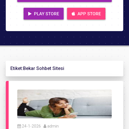
PLAY STORE
APP STORE
Etiket:
Bekar Sohbet Sitesi
24-1-2026
admin