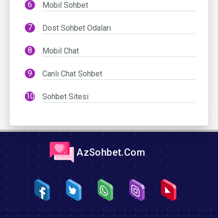
Mobil Sohbet
Dost Sohbet Odaları
Mobil Chat
Canlı Chat Sohbet
Sohbet Sitesi
AzSohbet.Com