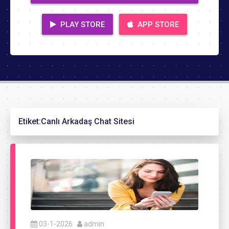
PLAY STORE
APP STORE
Etiket:
Canlı Arkadaş Chat Sitesi
03-1-2026
admin