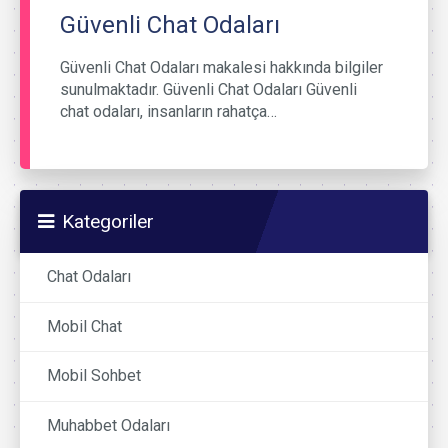
Güvenli Chat Odaları
Güvenli Chat Odaları makalesi hakkında bilgiler
sunulmaktadır. Güvenli Chat Odaları Güvenli
chat odaları, insanların rahatça…
Kategoriler
Chat Odaları
Mobil Chat
Mobil Sohbet
Muhabbet Odaları