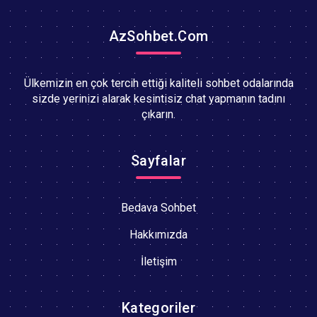
AzSohbet.Com
Ülkemizin en çok tercih ettiği kaliteli sohbet odalarında
sizde yerinizi alarak kesintisiz chat yapmanın tadını
çıkarın.
Sayfalar
Bedava Sohbet
Hakkımızda
İletişim
Kategoriler