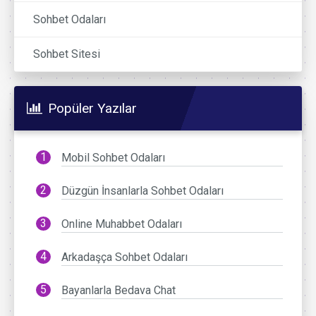
Sohbet Odaları
Sohbet Sitesi
Popüler Yazılar
Mobil Sohbet Odaları
Düzgün İnsanlarla Sohbet Odaları
Online Muhabbet Odaları
Arkadaşça Sohbet Odaları
Bayanlarla Bedava Chat