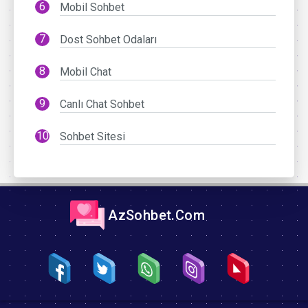
Mobil Sohbet
Dost Sohbet Odaları
Mobil Chat
Canlı Chat Sohbet
Sohbet Sitesi
AzSohbet.Com