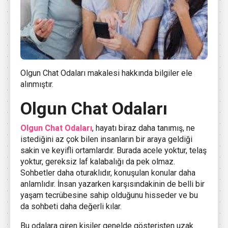
Olgun Chat Odaları makalesi hakkında bilgiler ele
alınmıştır.
Olgun Chat Odaları
Olgun Chat Odaları
, hayatı biraz daha tanımış, ne
istediğini az çok bilen insanların bir araya geldiği
sakin ve keyifli ortamlardır. Burada acele yoktur, telaş
yoktur, gereksiz laf kalabalığı da pek olmaz.
Sohbetler daha oturaklıdır, konuşulan konular daha
anlamlıdır. İnsan yazarken karşısındakinin de belli bir
yaşam tecrübesine sahip olduğunu hisseder ve bu
da sohbeti daha değerli kılar.
Bu odalara giren kişiler genelde gösterişten uzak