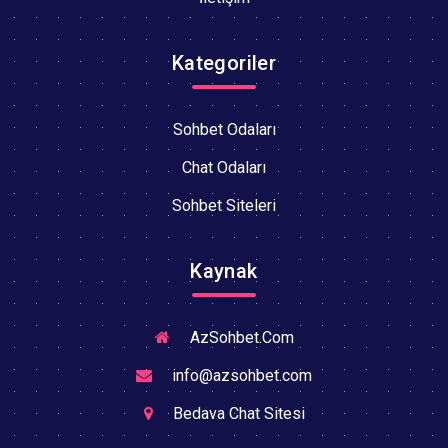
Kategoriler
Sohbet Odaları
Chat Odaları
Sohbet Siteleri
Kaynak
AzSohbet.Com
info@azsohbet.com
Bedava Chat Sitesi