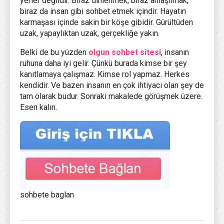
yerler değildir. Biraz dinlenmek, biraz anlaşılmak,
biraz da insan gibi sohbet etmek içindir. Hayatın
karmaşası içinde sakin bir köşe gibidir. Gürültüden
uzak, yapaylıktan uzak, gerçekliğe yakın.
Belki de bu yüzden
olgun sohbet sitesi
, insanın
ruhuna daha iyi gelir. Çünkü burada kimse bir şey
kanıtlamaya çalışmaz. Kimse rol yapmaz. Herkes
kendidir. Ve bazen insanın en çok ihtiyacı olan şey de
tam olarak budur. Sonraki makalede görüşmek üzere.
Esen kalın.
sohbete baglan