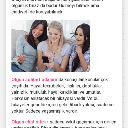
olgunluk biraz da budur. Gülmeyi bilmek ama
ciddiyeti de koruyabilmek.
Olgun sohbet odaları
nda konuşulan konular çok
çeşitlidir. Hayat tecrübeleri, ilişkiler, dostluklar,
yalnızlık, mutluluk, hayal kırıklıkları ve umutlar.
Herkesin anlatacak bir hikayesi vardır. Ve bu
hikayeler genelde içten gelir. Abartı yoktur, süsleme
yoktur. Sadece yaşanmışlık vardır.
Olgun chat sitesi
, sadece vakit geçirmek için girilen