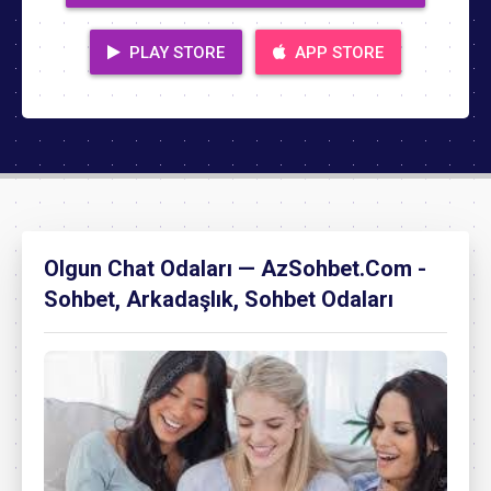
PLAY STORE
APP STORE
Olgun Chat Odaları — AzSohbet.Com -
Sohbet, Arkadaşlık, Sohbet Odaları